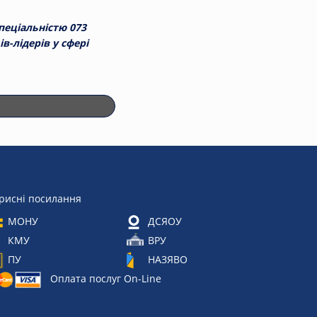
пеціальністю 073
-лідерів у сфері
рисні посилання
МОНУ
ДСЯОУ
КМУ
ВРУ
ПУ
НАЗЯВО
Оплата послуг On-Line