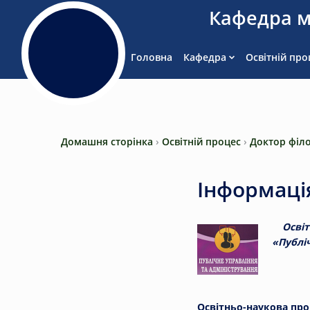
Кафедра м
Головна
Кафедра
Освітній про
Домашня сторінка
›
Освітній процес
›
Доктор філо
Інформаці
Освіт
«Публіч
Освітньо-наукова про