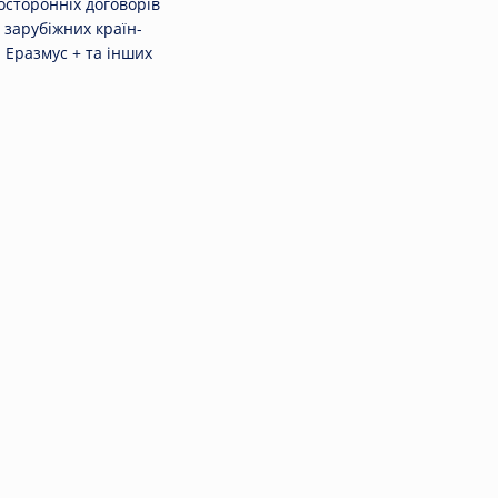
осторонніх договорів
 зарубіжних країн-
 Еразмус + та інших