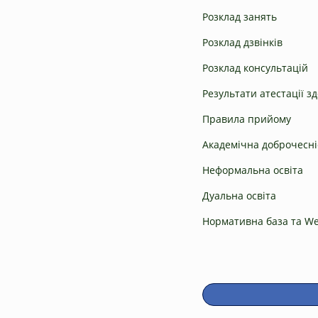
Розклад занять
Розклад дзвінків
Розклад консультацій
Результати атестації з
Правила прийому
Академічна доброчесні
Неформальна освіта
Дуальна освіта
Нормативна база та W