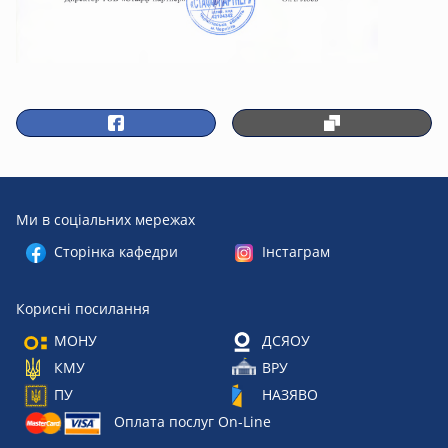
Ми в соціальних мережах
Сторінка кафедри
Інстаграм
Корисні посилання
МОНУ
ДСЯОУ
КМУ
ВРУ
ПУ
НАЗЯВО
Оплата послуг On-Line