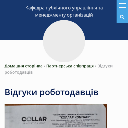
ітехніка»
Домашня сторінка
›
Партнерська співпраця
›
Відгуки
роботодавців
Відгуки роботодавців